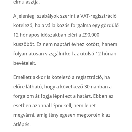
elmulasztja.
A jelenlegi szabályok szerint a VAT-regisztráció
kötelező, ha a vállalkozás forgalma egy gördülő
12 hónapos időszakban eléri a £90,000
küszöböt. Ez nem naptári évhez kötött, hanem
folyamatosan vizsgálni kell az utolsó 12 hónap
bevételeit.
Emellett akkor is kötelező a regisztráció, ha
előre látható, hogy a következő 30 napban a
forgalom át fogja lépni ezt a határt. Ebben az
esetben azonnal lépni kell, nem lehet
megvárni, amíg ténylegesen megtörténik az
átlépés.