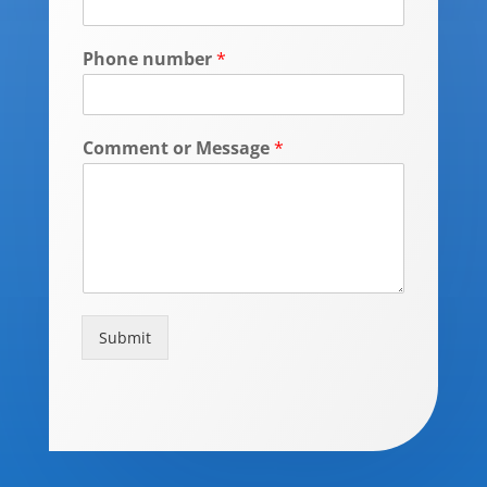
Phone number
*
Comment or Message
*
Submit