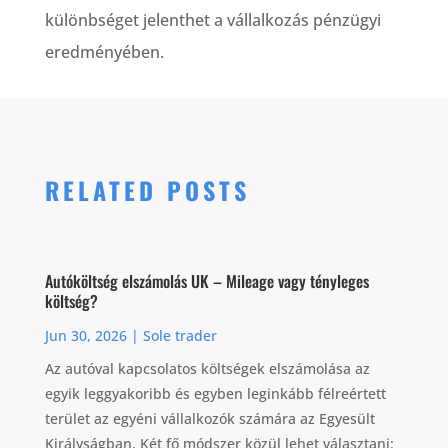
különbséget jelenthet a vállalkozás pénzügyi
eredményében.
RELATED POSTS
Autóköltség elszámolás UK – Mileage vagy tényleges
költség?
Jun 30, 2026
|
Sole trader
Az autóval kapcsolatos költségek elszámolása az
egyik leggyakoribb és egyben leginkább félreértett
terület az egyéni vállalkozók számára az Egyesült
Királyságban. Két fő módszer közül lehet választani: