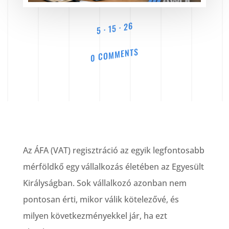
5 · 15 · 26
0 COMMENTS
Az ÁFA (VAT) regisztráció az egyik legfontosabb
mérföldkő egy vállalkozás életében az Egyesült
Királyságban. Sok vállalkozó azonban nem
pontosan érti, mikor válik kötelezővé, és
milyen következményekkel jár, ha ezt