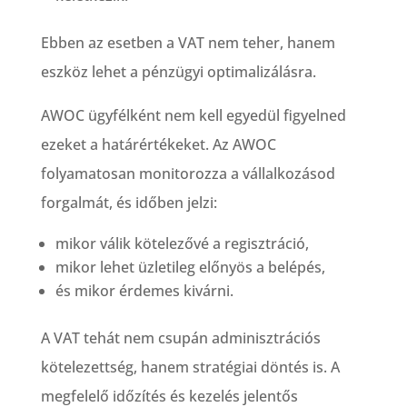
Ebben az esetben a VAT nem teher, hanem
eszköz lehet a pénzügyi optimalizálásra.
AWOC ügyfélként nem kell egyedül figyelned
ezeket a határértékeket. Az AWOC
folyamatosan monitorozza a vállalkozásod
forgalmát, és időben jelzi:
mikor válik kötelezővé a regisztráció,
mikor lehet üzletileg előnyös a belépés,
és mikor érdemes kivárni.
A VAT tehát nem csupán adminisztrációs
kötelezettség, hanem stratégiai döntés is. A
megfelelő időzítés és kezelés jelentős