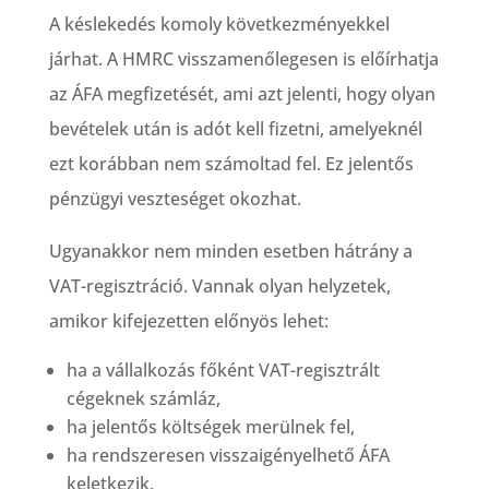
A késlekedés komoly következményekkel
járhat. A HMRC visszamenőlegesen is előírhatja
az ÁFA megfizetését, ami azt jelenti, hogy olyan
bevételek után is adót kell fizetni, amelyeknél
ezt korábban nem számoltad fel. Ez jelentős
pénzügyi veszteséget okozhat.
Ugyanakkor nem minden esetben hátrány a
VAT-regisztráció. Vannak olyan helyzetek,
amikor kifejezetten előnyös lehet:
ha a vállalkozás főként VAT-regisztrált
cégeknek számláz,
ha jelentős költségek merülnek fel,
ha rendszeresen visszaigényelhető ÁFA
keletkezik.