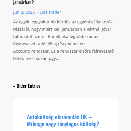
januárban?
Jun 3, 2026
|
Sole trader
Az egyik leggyakoribb kérdés az egyéni vállalkozók
részéről, hogy miért kell januárban a vártnál jóval
több adót fizetni. Ennek oka legtöbbször az
úgynevezett adóelőleg (Payments on
Account) rendszer. Ez a rendszer elsőre félrevezető
lehet, mert sokan úgy...
« Older Entries
Autóköltség elszámolás UK –
Mileage vagy tényleges költség?