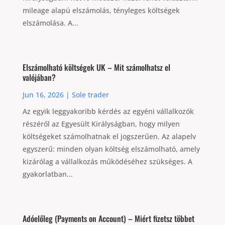
mileage alapú elszámolás, tényleges költségek
elszámolása. A...
Elszámolható költségek UK – Mit számolhatsz el
valójában?
Jun 16, 2026
|
Sole trader
Az egyik leggyakoribb kérdés az egyéni vállalkozók
részéről az Egyesült Királyságban, hogy milyen
költségeket számolhatnak el jogszerűen. Az alapelv
egyszerű: minden olyan költség elszámolható, amely
kizárólag a vállalkozás működéséhez szükséges. A
gyakorlatban...
Adóelőleg (Payments on Account) – Miért fizetsz többet