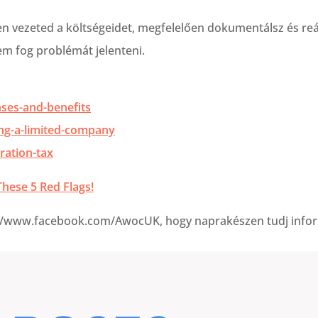
 vezeted a költségeidet, megfelelően dokumentálsz és reá
em fog problémát jelenteni.
ses-and-benefits
ng-a-limited-company
ration-tax
hese 5 Red Flags!
://www.facebook.com/AwocUK, hogy naprakészen tudj infor