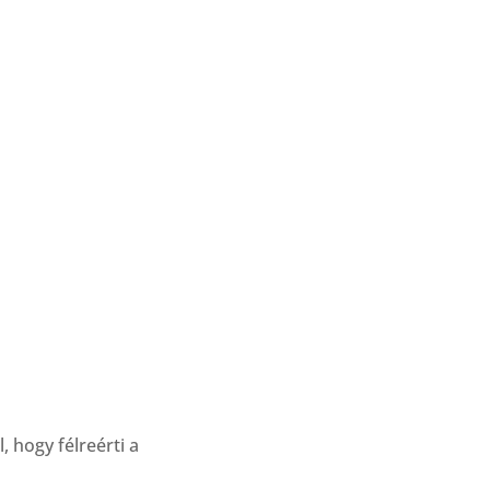
 hogy félreérti a