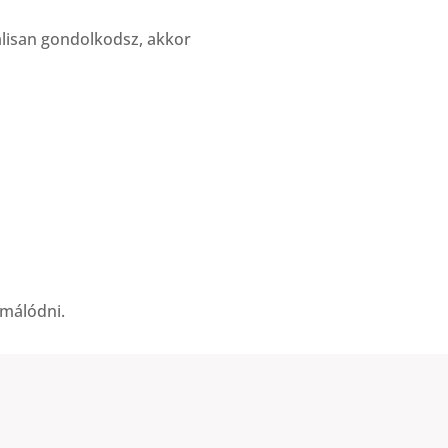
lisan gondolkodsz, akkor
málódni.