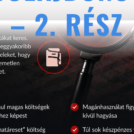
– 2. RÉSZ