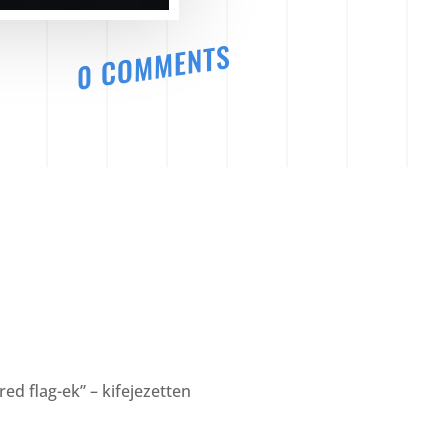
0 COMMENTS
d flag-ek” – kifejezetten