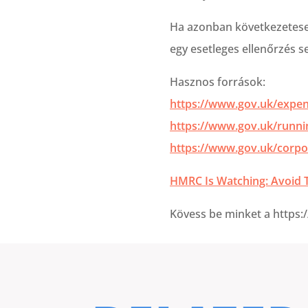
Ha azonban következetesen
egy esetleges ellenőrzés s
Hasznos források:
https://www.gov.uk/expen
https://www.gov.uk/runni
https://www.gov.uk/corpo
HMRC Is Watching: Avoid T
Kövess be minket a https