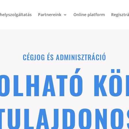
helyszolgáltatás
Partnereink
Online platform
Regisztr
CÉGJOG ÉS ADMINISZTRÁCIÓ
OLHATÓ KÖ
TULAJDON