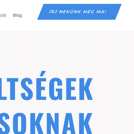
ÍRJ NEKÜNK MÉG MA!
áció
Blog
LTSÉGEK
OSOKNAK