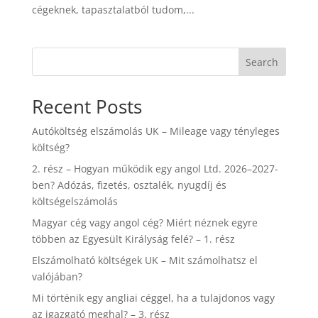
cégeknek, tapasztalatból tudom,...
Search
Recent Posts
Autóköltség elszámolás UK – Mileage vagy tényleges
költség?
2. rész – Hogyan működik egy angol Ltd. 2026–2027-
ben? Adózás, fizetés, osztalék, nyugdíj és
költségelszámolás
Magyar cég vagy angol cég? Miért néznek egyre
többen az Egyesült Királyság felé? – 1. rész
Elszámolható költségek UK – Mit számolhatsz el
valójában?
Mi történik egy angliai céggel, ha a tulajdonos vagy
az igazgató meghal? – 3. rész