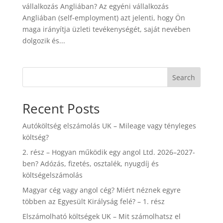
vállalkozás Angliában? Az egyéni vállalkozás
Angliában (self-employment) azt jelenti, hogy Ön
maga irányítja üzleti tevékenységét, saját nevében
dolgozik és...
Search
Recent Posts
Autóköltség elszámolás UK – Mileage vagy tényleges
költség?
2. rész – Hogyan működik egy angol Ltd. 2026–2027-
ben? Adózás, fizetés, osztalék, nyugdíj és
költségelszámolás
Magyar cég vagy angol cég? Miért néznek egyre
többen az Egyesült Királyság felé? – 1. rész
Elszámolható költségek UK – Mit számolhatsz el