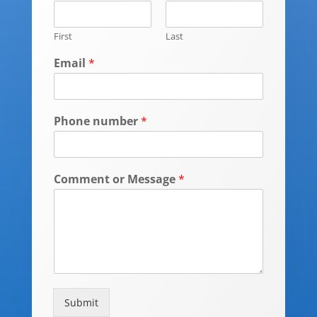
First
Last
Email
*
Phone number
*
Comment or Message
*
Submit