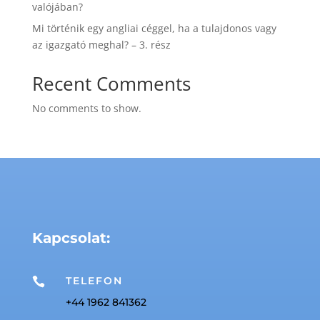
valójában?
Mi történik egy angliai céggel, ha a tulajdonos vagy
az igazgató meghal? – 3. rész
Recent Comments
No comments to show.
Kapcsolat:
TELEFON

+44 1962 841362