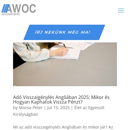
ÍRJ NEKÜNK MÉG MA!
Adó Visszaigénylés Angliában 2025: Mikor és
Hogyan Kaphatok Vissza Pénzt?
by
Mozsa Peter
|
Jul 15, 2025
|
Élet az Egyesült
Királyságban
Mi az adó visszaigénylés Angliában és mikor jár? Az