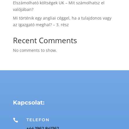
Elszámolható költségek UK – Mit számolhatsz el
valójában?
Mi történik egy angliai céggel, ha a tulajdonos vagy
az igazgató meghal? – 3. rész
Recent Comments
No comments to show.
Kapcsolat:
TELEFON

+44 1962 841362