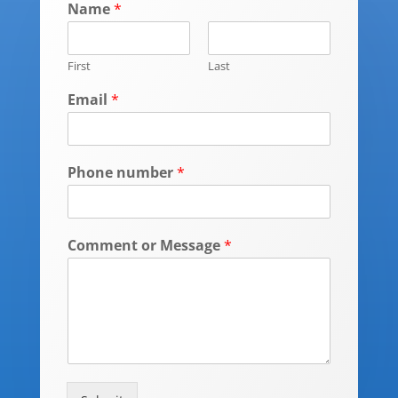
Name
*
First
Last
Email
*
Phone number
*
Comment or Message
*