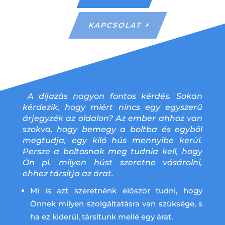
KAPCSOLAT
A díjazás nagyon fontos kérdés. Sokan
kérdezik, hogy miért nincs egy egyszerű
árjegyzék az oldalon? Az ember ahhoz van
szokva, hogy bemegy a boltba és egyből
megtudja, egy kiló hús mennyibe kerül.
Persze a boltosnak meg tudnia kell, hogy
Ön pl. milyen húst szeretne vásárolni,
ehhez társítja az árat.
Mi is azt szeretnénk először tudni, hogy
Önnek milyen szolgáltatásra van szüksége, s
ha ez kiderül, társítunk mellé egy árat.