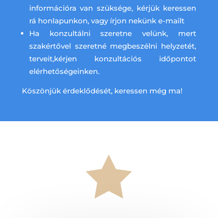
információra van szüksége, kérjük keressen
rá honlapunkon, vagy írjon nekünk e-mailt
Ha konzultálni szeretne velünk, mert
szakértővel szeretné megbeszélni helyzetét,
terveit,kérjen konzultációs időpontot
elérhetőségeinken.
Köszönjük érdeklődését, keressen még ma!
