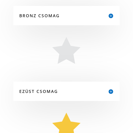
BRONZ CSOMAG

EZÜST CSOMAG
