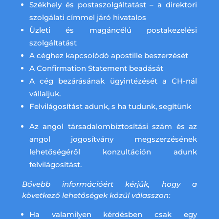
Székhely és postaszolgáltatást – a direktori
szolgálati címmel járó hivatalos
Üzleti és magáncélú postakezelési
szolgáltatást
A céghez kapcsolódó apostille beszerzését
A Confirmation Statement beadását
A cég bezárásának ügyintézését a CH-nál
vállaljuk.
Felvilágosítást adunk, s ha tudunk, segítünk
Az angol társadalombiztosítási szám és az
angol jogosítvány megszerzésének
lehetőségéről konzultáción adunk
felvilágosítást.
Bővebb információért kérjük, hogy a
következő lehetőségek közül válasszon:
Ha valamilyen kérdésben csak egy