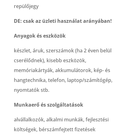
repülőjegy
DE: csak az üzleti használat arányában!
Anyagok és eszközök
készlet, áruk, szerszámok (ha 2 éven belül
cserélődnek), kisebb eszközök,
memóriakártyák, akkumulátorok, kép- és
hangtechnika, telefon, laptop/számítógép,
nyomtatók stb.
Munkaerő és szolgáltatások
alvállalkozók, alkalmi munkák, fejlesztési
költségek, bérszámfejtett fizetések