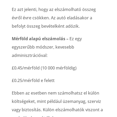
Ez azt jelenti, hogy az elszámolható összeg
évről évre csökken. Az autó eladásakor a
befolyt összeg bevételként adózik.
Mérföld alapú elszámolás –
Ez egy
egyszerűbb módszer, kevesebb
adminisztrációval:
£0.45/mérföld (10 000 mérföldig)
£0.25/mérföld e felett
Ebben az esetben nem számolhatsz el külön
költségeket, mint például üzemanyag, szerviz
vagy biztosítás. Külön elszámolhatók viszont a