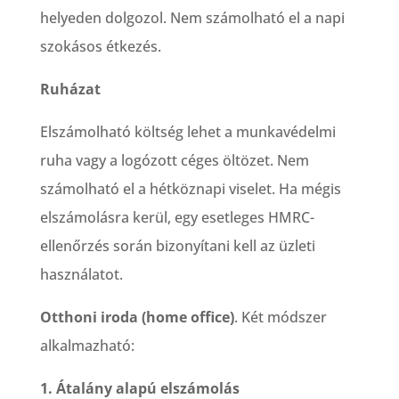
helyeden dolgozol. Nem számolható el a napi
szokásos étkezés.
Ruházat
Elszámolható költség lehet a munkavédelmi
ruha vagy a logózott céges öltözet. Nem
számolható el a hétköznapi viselet. Ha mégis
elszámolásra kerül, egy esetleges HMRC-
ellenőrzés során bizonyítani kell az üzleti
használatot.
Otthoni iroda (home office)
. Két módszer
alkalmazható:
1. Átalány alapú elszámolás