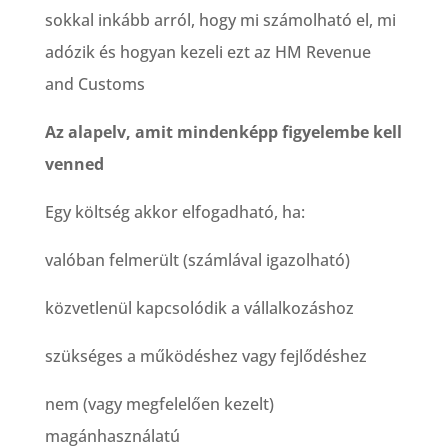
sokkal inkább arról, hogy mi számolható el, mi
adózik és hogyan kezeli ezt az HM Revenue
and Customs
Az alapelv, amit mindenképp figyelembe kell
venned
Egy költség akkor elfogadható, ha:
valóban felmerült (számlával igazolható)
közvetlenül kapcsolódik a vállalkozáshoz
szükséges a működéshez vagy fejlődéshez
nem (vagy megfelelően kezelt)
magánhasználatú