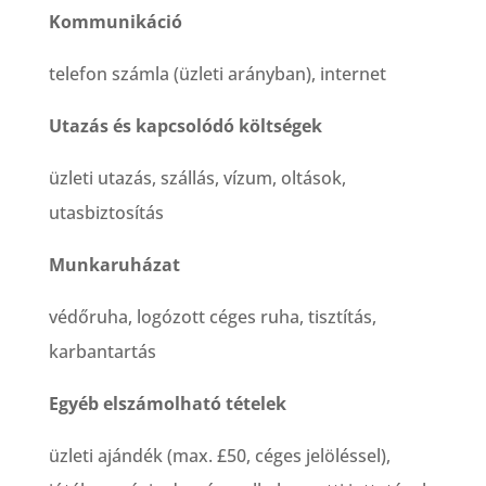
Kommunikáció
telefon számla (üzleti arányban), internet
Utazás és kapcsolódó költségek
üzleti utazás, szállás, vízum, oltások,
utasbiztosítás
Munkaruházat
védőruha, logózott céges ruha, tisztítás,
karbantartás
Egyéb elszámolható tételek
üzleti ajándék (max. £50, céges jelöléssel),