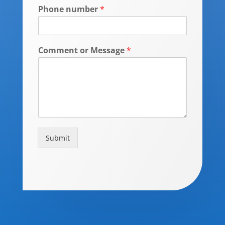
Phone number
*
Comment or Message
*
Submit