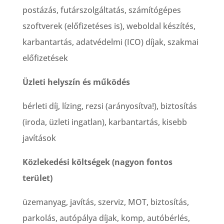
postázás, futárszolgáltatás, számítógépes
szoftverek (előfizetéses is), weboldal készítés,
karbantartás, adatvédelmi (ICO) díjak, szakmai
előfizetések
Üzleti helyszín és működés
bérleti díj, lízing, rezsi (arányosítva!), biztosítás
(iroda, üzleti ingatlan), karbantartás, kisebb
javítások
Közlekedési költségek (nagyon fontos
terület)
üzemanyag, javítás, szerviz, MOT, biztosítás,
parkolás, autópálya díjak, komp, autóbérlés,