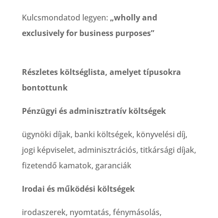
Kulcsmondatod legyen:
„wholly and
exclusively for business purposes”
Részletes költséglista, amelyet típusokra
bontottunk
Pénzügyi és adminisztratív költségek
ügynöki díjak, banki költségek, könyvelési díj,
jogi képviselet, adminisztrációs, titkársági díjak,
fizetendő kamatok, garanciák
Irodai és működési költségek
irodaszerek, nyomtatás, fénymásolás,