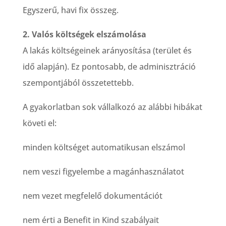
Egyszerű, havi fix összeg.
2. Valós költségek elszámolása
A lakás költségeinek arányosítása (terület és
idő alapján). Ez pontosabb, de adminisztráció
szempontjából összetettebb.
A gyakorlatban sok vállalkozó az alábbi hibákat
követi el:
minden költséget automatikusan elszámol
nem veszi figyelembe a magánhasználatot
nem vezet megfelelő dokumentációt
nem érti a Benefit in Kind szabályait