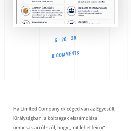
5 · 20 · 26
0 COMMENTS
Ha Limited Company-d/ céged van az Egyesült
Királyságban, a költségek elszámolása
nemcsak arról szól, hogy „mit lehet leírni”