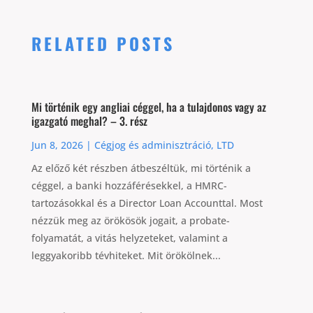
RELATED POSTS
Mi történik egy angliai céggel, ha a tulajdonos vagy az
igazgató meghal? – 3. rész
Jun 8, 2026
|
Cégjog és adminisztráció
,
LTD
Az előző két részben átbeszéltük, mi történik a
céggel, a banki hozzáférésekkel, a HMRC-
tartozásokkal és a Director Loan Accounttal. Most
nézzük meg az örökösök jogait, a probate-
folyamatát, a vitás helyzeteket, valamint a
leggyakoribb tévhiteket. Mit örökölnek...