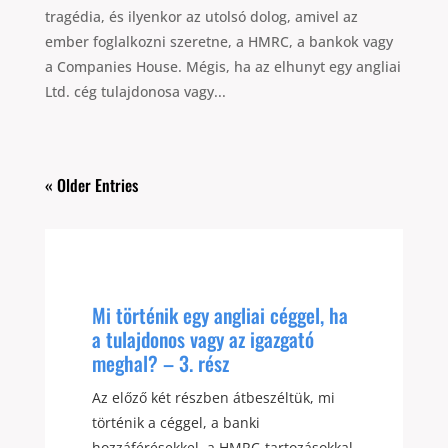
tragédia, és ilyenkor az utolsó dolog, amivel az
ember foglalkozni szeretne, a HMRC, a bankok vagy
a Companies House. Mégis, ha az elhunyt egy angliai
Ltd. cég tulajdonosa vagy...
« Older Entries
Mi történik egy angliai céggel, ha
a tulajdonos vagy az igazgató
meghal? – 3. rész
Az előző két részben átbeszéltük, mi
történik a céggel, a banki
hozzáférésekkel, a HMRC-tartozásokkal