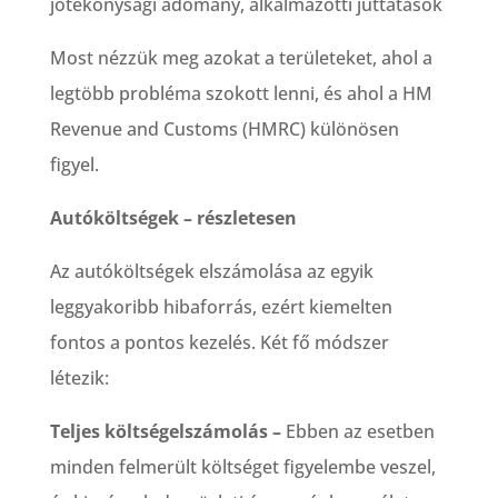
jótékonysági adomány, alkalmazotti juttatások
Most nézzük meg azokat a területeket, ahol a
legtöbb probléma szokott lenni, és ahol a HM
Revenue and Customs (HMRC) különösen
figyel.
Autóköltségek – részletesen
Az autóköltségek elszámolása az egyik
leggyakoribb hibaforrás, ezért kiemelten
fontos a pontos kezelés. Két fő módszer
létezik:
Teljes költségelszámolás –
Ebben az esetben
minden felmerült költséget figyelembe veszel,