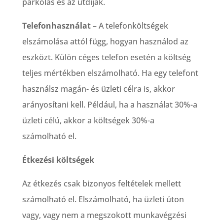
parkolás és az útdíjak.
Telefonhasználat –
A telefonköltségek
elszámolása attól függ, hogyan használod az
eszközt. Külön céges telefon esetén a költség
teljes mértékben elszámolható. Ha egy telefont
használsz magán- és üzleti célra is, akkor
arányosítani kell. Például, ha a használat 30%-a
üzleti célú, akkor a költségek 30%-a
számolható el.
Étkezési költségek
Az étkezés csak bizonyos feltételek mellett
számolható el. Elszámolható, ha üzleti úton
vagy, vagy nem a megszokott munkavégzési