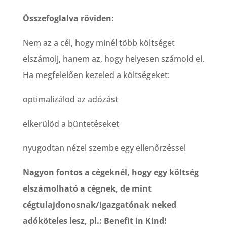
Összefoglalva röviden:
Nem az a cél, hogy minél több költséget
elszámolj, hanem az, hogy helyesen számold el.
Ha megfelelően kezeled a költségeket:
optimalizálod az adózást
elkerülöd a büntetéseket
nyugodtan nézel szembe egy ellenőrzéssel
Nagyon fontos a cégeknél, hogy egy költség
elszámolható a cégnek, de mint
cégtulajdonosnak/igazgatónak neked
adóköteles lesz, pl.: Benefit in Kind!