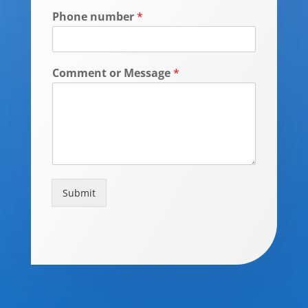
Phone number
*
Comment or Message
*
Submit