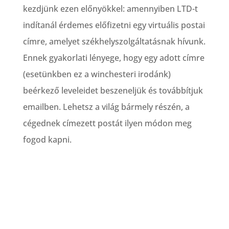
kezdjünk ezen előnyökkel: amennyiben LTD-t
indítanál érdemes előfizetni egy virtuális postai
címre, amelyet székhelyszolgáltatásnak hívunk.
Ennek gyakorlati lényege, hogy egy adott címre
(esetünkben ez a winchesteri irodánk)
beérkező leveleidet beszeneljük és továbbítjuk
emailben. Lehetsz a világ bármely részén, a
cégednek címezett postát ilyen módon meg
fogod kapni.