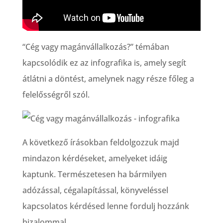
“Cég vagy magánvállalkozás?” témában
kapcsolódik ez az infografika is, amely segít
átlátni a döntést, amelynek nagy része főleg a
felelősségről szól.
A következő írásokban feldolgozzuk majd
mindazon kérdéseket, amelyeket idáig
kaptunk. Természetesen ha bármilyen
adózással, cégalapítással, könyveléssel
kapcsolatos kérdésed lenne fordulj hozzánk
bizalommal.