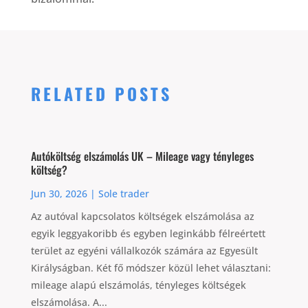
RELATED POSTS
Autóköltség elszámolás UK – Mileage vagy tényleges
költség?
Jun 30, 2026
|
Sole trader
Az autóval kapcsolatos költségek elszámolása az
egyik leggyakoribb és egyben leginkább félreértett
terület az egyéni vállalkozók számára az Egyesült
Királyságban. Két fő módszer közül lehet választani:
mileage alapú elszámolás, tényleges költségek
elszámolása. A...