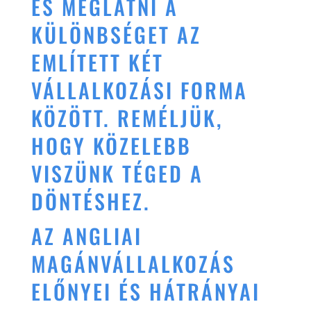
ÉS MEGLÁTNI A
KÜLÖNBSÉGET AZ
EMLÍTETT KÉT
VÁLLALKOZÁSI FORMA
KÖZÖTT. REMÉLJÜK,
HOGY KÖZELEBB
VISZÜNK TÉGED A
DÖNTÉSHEZ.
AZ ANGLIAI
MAGÁNVÁLLALKOZÁS
ELŐNYEI ÉS HÁTRÁNYAI