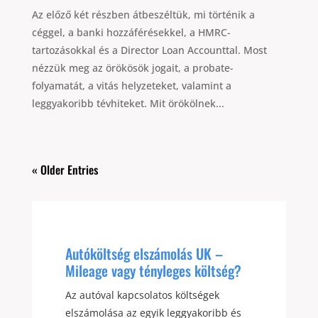
Az előző két részben átbeszéltük, mi történik a
céggel, a banki hozzáférésekkel, a HMRC-
tartozásokkal és a Director Loan Accounttal. Most
nézzük meg az örökösök jogait, a probate-
folyamatát, a vitás helyzeteket, valamint a
leggyakoribb tévhiteket. Mit örökölnek...
« Older Entries
Autóköltség elszámolás UK –
Mileage vagy tényleges költség?
Az autóval kapcsolatos költségek
elszámolása az egyik leggyakoribb és