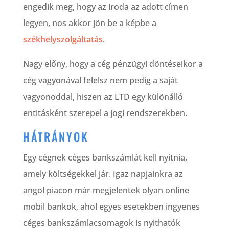
engedik meg, hogy az iroda az adott címen
legyen, nos akkor jön be a képbe a
székhelyszolgáltatás
.
Nagy előny, hogy a cég pénzügyi döntéseikor a
cég vagyonával felelsz nem pedig a saját
vagyonoddal, hiszen az LTD egy különálló
entitásként szerepel a jogi rendszerekben.
HÁTRÁNYOK
Egy cégnek céges bankszámlát kell nyitnia,
amely költségekkel jár. Igaz napjainkra az
angol piacon már megjelentek olyan online
mobil bankok, ahol egyes esetekben ingyenes
céges bankszámlacsomagok is nyithatók