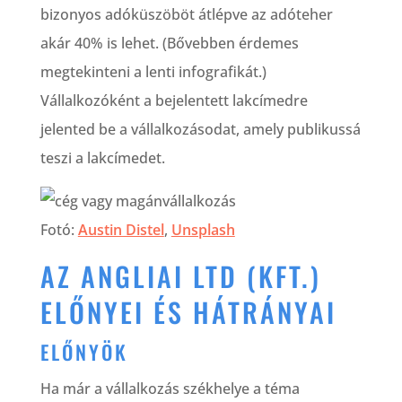
bizonyos adóküszöböt átlépve az adóteher
akár 40% is lehet. (Bővebben érdemes
megtekinteni a lenti infografikát.)
Vállalkozóként a bejelentett lakcímedre
jelented be a vállalkozásodat, amely publikussá
teszi a lakcímedet.
Fotó:
Austin Distel
,
Unsplash
AZ ANGLIAI LTD (KFT.)
ELŐNYEI ÉS HÁTRÁNYAI
ELŐNYÖK
Ha már a vállalkozás székhelye a téma