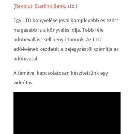
(
Revolut
,
Starlink Bank
, stb.)
Egy LTD könyvelése jóval komplexebb és ezért
magasabb is a könyvelési díja. Több féle
adóbevallást kell benyújtanunk. Az LTD
adóévének kezdetét a bejegyzéstől számítja az
adóhivatal.
A témával kapcsolatosan készítettünk egy
videót is: