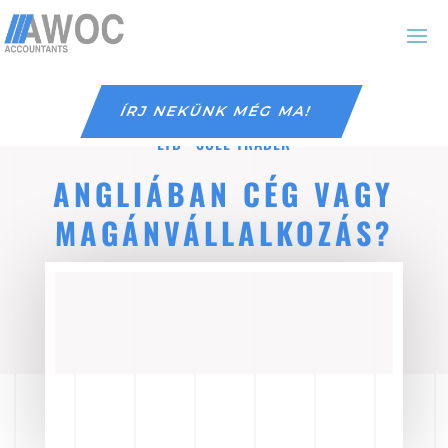
ÍRJ NEKÜNK MÉG MA!
LTD
·
SOLE TRADER
ANGLIÁBAN CÉG VAGY
MAGÁNVÁLLALKOZÁS?