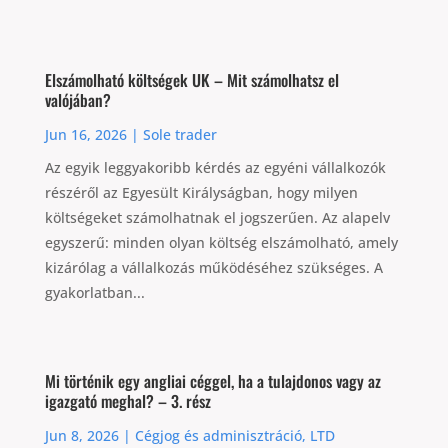
Elszámolható költségek UK – Mit számolhatsz el
valójában?
Jun 16, 2026
|
Sole trader
Az egyik leggyakoribb kérdés az egyéni vállalkozók
részéről az Egyesült Királyságban, hogy milyen
költségeket számolhatnak el jogszerűen. Az alapelv
egyszerű: minden olyan költség elszámolható, amely
kizárólag a vállalkozás működéséhez szükséges. A
gyakorlatban...
Mi történik egy angliai céggel, ha a tulajdonos vagy az
igazgató meghal? – 3. rész
Jun 8, 2026
|
Cégjog és adminisztráció
,
LTD