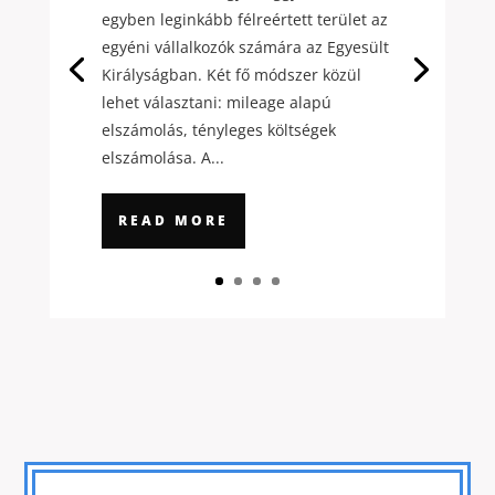
egyben leginkább félreértett terület az
egyéni vállalkozók számára az Egyesült
Királyságban. Két fő módszer közül
lehet választani: mileage alapú
elszámolás, tényleges költségek
elszámolása. A...
READ MORE