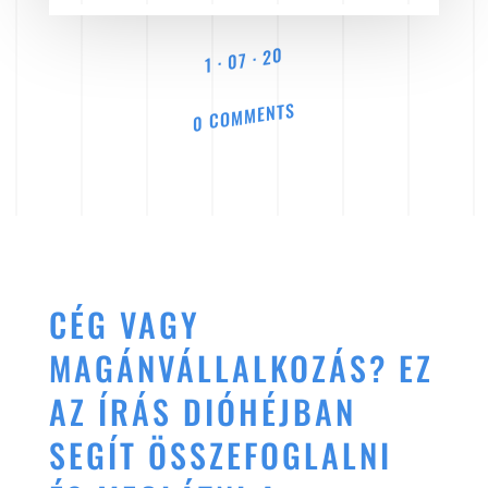
1 · 07 · 20
0 COMMENTS
CÉG VAGY
MAGÁNVÁLLALKOZÁS? EZ
AZ ÍRÁS DIÓHÉJBAN
SEGÍT ÖSSZEFOGLALNI