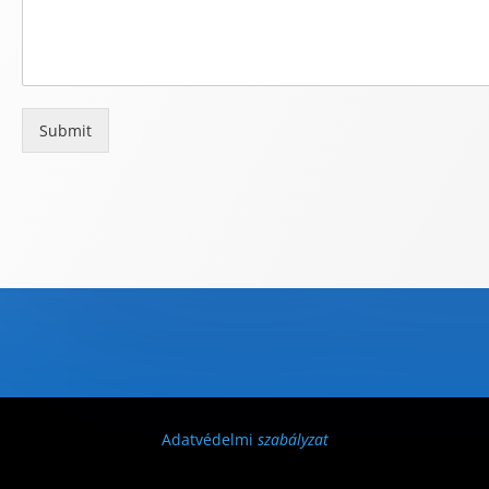
Submit
Adatvédelmi
szabályzat