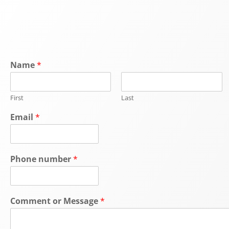
Name
*
First
Last
Email
*
Phone number
*
Comment or Message
*