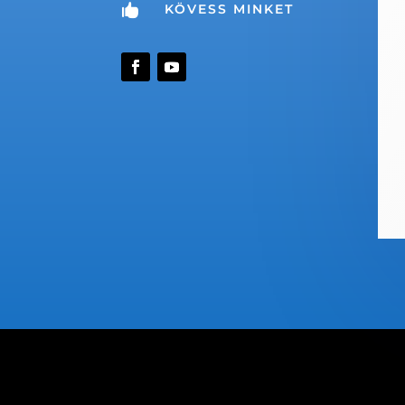
KÖVESS MINKET
