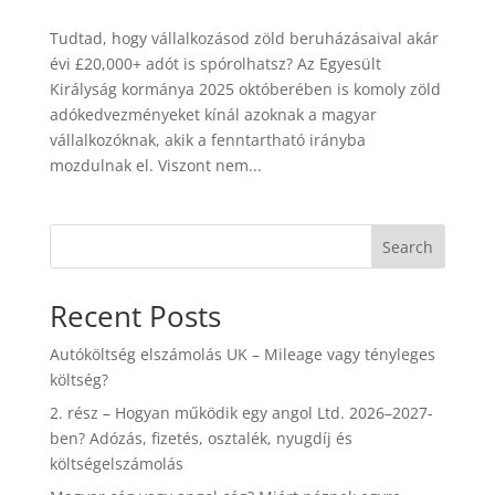
Tudtad, hogy vállalkozásod zöld beruházásaival akár
évi £20,000+ adót is spórolhatsz? Az Egyesült
Királyság kormánya 2025 októberében is komoly zöld
adókedvezményeket kínál azoknak a magyar
vállalkozóknak, akik a fenntartható irányba
mozdulnak el. Viszont nem...
Search
Recent Posts
Autóköltség elszámolás UK – Mileage vagy tényleges
költség?
2. rész – Hogyan működik egy angol Ltd. 2026–2027-
ben? Adózás, fizetés, osztalék, nyugdíj és
költségelszámolás