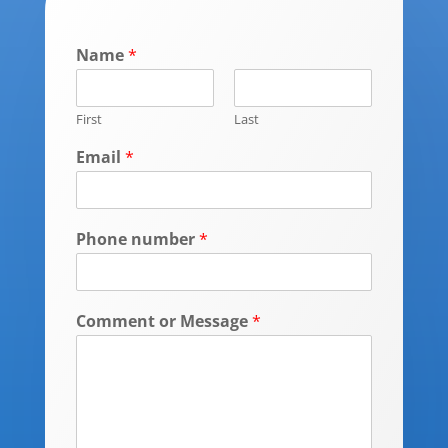
Name
*
First
Last
Email
*
Phone number
*
Comment or Message
*