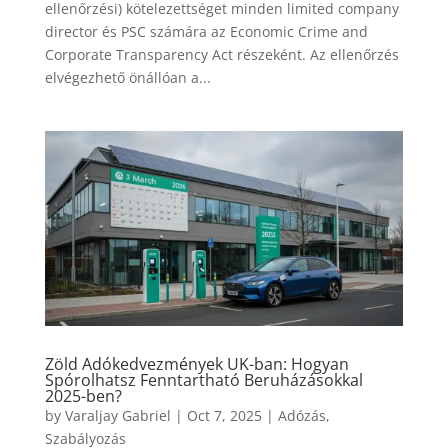
ellenőrzési) kötelezettséget minden limited company
director és PSC számára az Economic Crime and
Corporate Transparency Act részeként. Az ellenőrzés
elvégezhető önállóan a...
Zöld Adókedvezmények UK-ban: Hogyan
Spórolhatsz Fenntartható Beruházásokkal
2025-ben?
by
Varaljay Gabriel
|
Oct 7, 2025
|
Adózás
,
Szabályozás